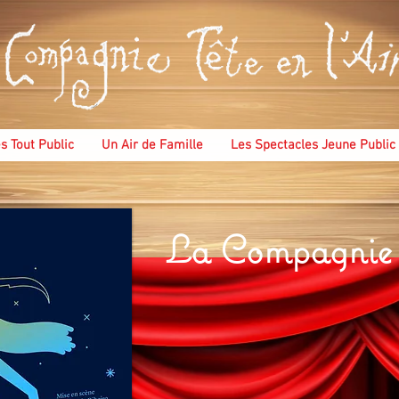
s Tout Public
Un Air de Famille
Les Spectacles Jeune Public
La Compagnie T