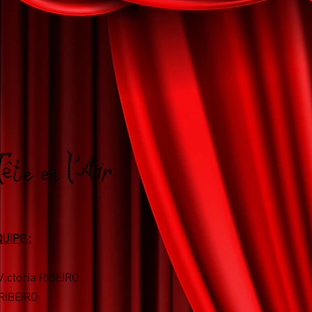
QUIPE :
Victoria RIBEIRO
 RIBEIRO