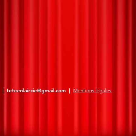
. |
teteenlaircie@gmail.com
|
Mentions légales.